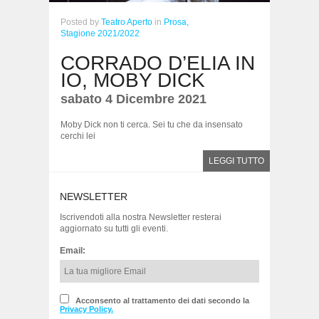
Posted
by
Teatro Aperto
in
Prosa,
Stagione 2021/2022
CORRADO D’ELIA IN
IO, MOBY DICK
sabato 4 Dicembre 2021
Moby Dick non ti cerca. Sei tu che da insensato
cerchi lei
LEGGI TUTTO
NEWSLETTER
Iscrivendoti alla nostra Newsletter resterai
aggiornato su tutti gli eventi.
Email:
Acconsento al trattamento dei dati secondo la
Privacy Policy.