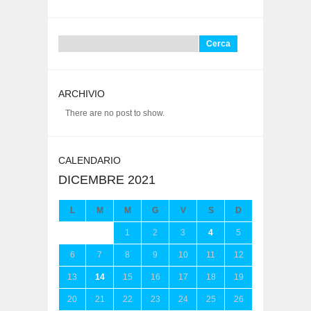
Ricerca
per:
ARCHIVIO
There are no post to show.
CALENDARIO
DICEMBRE 2021
L
M
M
G
V
S
D
1
2
3
4
5
6
7
8
9
10
11
12
13
14
15
16
17
18
19
20
21
22
23
24
25
26