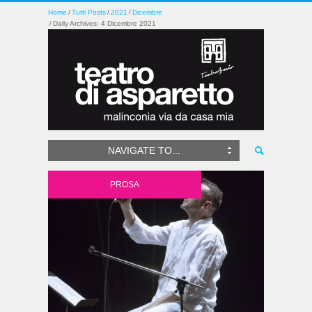
Home
Tutti Posts
2021
Dicembre
Daily Archives: 4 Dicembre 2021
NAVIGATE TO...
PROSA