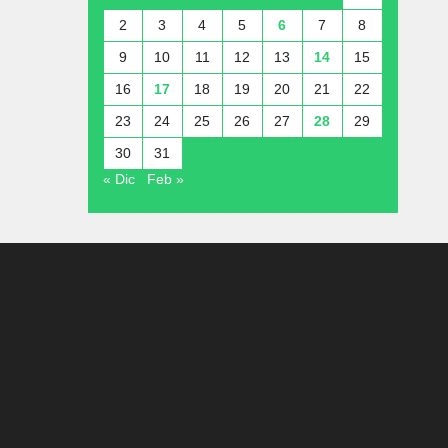
2
3
4
5
6
7
8
9
10
11
12
13
14
15
16
17
18
19
20
21
22
23
24
25
26
27
28
29
30
31
« Dic
Feb »