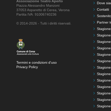
Associazione Teatro Aperto
Dove si
Piazza Alessandro Manzoni
Contatti
37053 Asparetto di Cerea, Verona
Partita IVA: 91006740236
Sostenito
Partner t
© 2014-2026 - Tutti i diritti riservati.
Stagione
Stagione
Stagione
Stagione
Stagione
Stagione
Termini e condizioni d'uso
Privacy Policy
Stagione
Stagione
Stagione
Stagione
Stagione
Stagione
Stagione