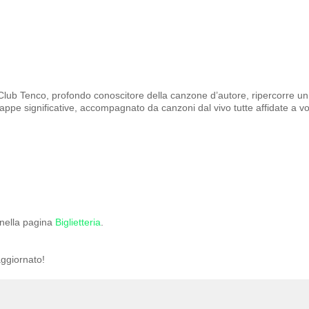
Club Tenco, profondo conoscitore della canzone d’autore, ripercorre un
 tappe significative, accompagnato da canzoni dal vivo tutte affidate a vo
i nella pagina
Biglietteria
.
ggiornato!