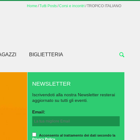
Home
Tutti Posts
Corsi e incontri
TROPICO ITALIANO
AGAZZI
BIGLIETTERIA
NEWSLETTER
Iscrivendoti alla nostra Newsletter resterai
aggiornato su tutti gli eventi.
Email:
Acconsento al trattamento dei dati secondo la
Privacy Policy.