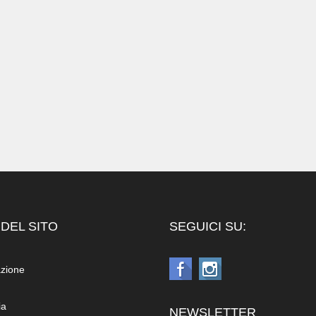
DEL SITO
SEGUICI SU:
azione
ia
NEWSLETTER