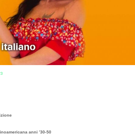
23
zione
tinoamericana anni ’30-50