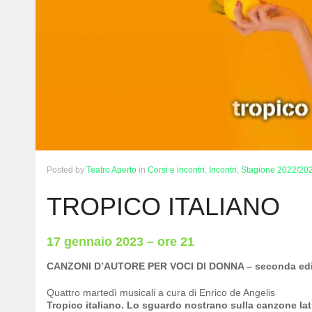
Posted
by
Teatro Aperto
in
Corsi e incontri,
Incontri,
Stagione 2022/20
TROPICO ITALIANO
17 gennaio 2023 – ore 21
CANZONI D’AUTORE PER VOCI DI DONNA – seconda edi
Quattro martedì musicali a cura di Enrico de Angelis
Tropico italiano. Lo sguardo nostrano sulla canzone la