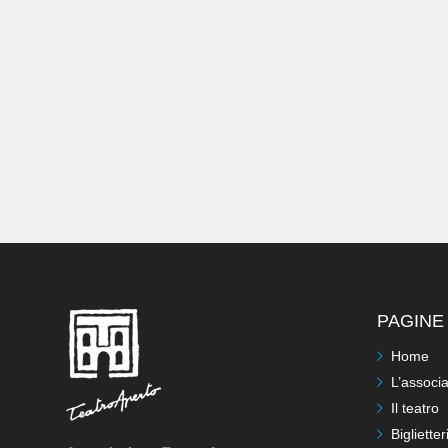
PAGINE 
Home
L’associ
Il teatro
Biglietter