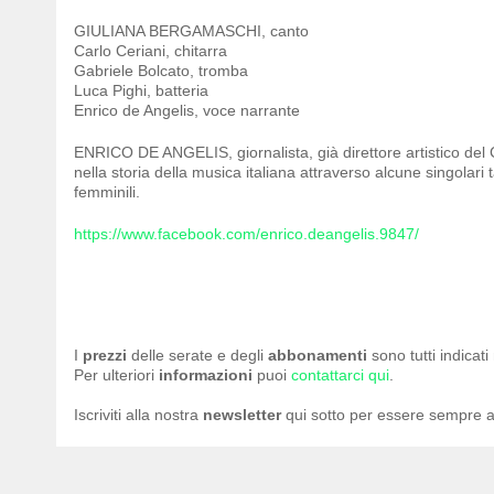
GIULIANA BERGAMASCHI, canto
Carlo Ceriani, chitarra
Gabriele Bolcato, tromba
Luca Pighi, batteria
Enrico de Angelis, voce narrante
ENRICO DE ANGELIS, giornalista, già direttore artistico del 
nella storia della musica italiana attraverso alcune singolari
femminili.
https://www.facebook.com/enrico.deangelis.9847/
I
prezzi
delle serate e degli
abbonamenti
sono tutti indicat
Per ulteriori
informazioni
puoi
contattarci qui
.
Iscriviti alla nostra
newsletter
qui sotto per essere sempre a