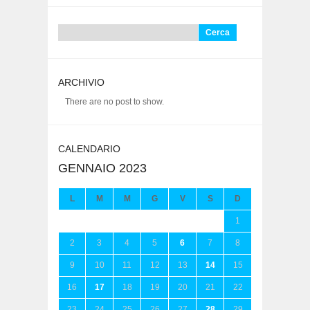
Ricerca
per:
ARCHIVIO
There are no post to show.
CALENDARIO
GENNAIO 2023
L
M
M
G
V
S
D
1
2
3
4
5
6
7
8
9
10
11
12
13
14
15
16
17
18
19
20
21
22
23
24
25
26
27
28
29