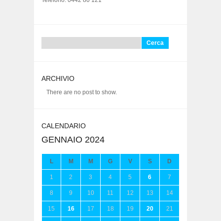
Telefono: 0442 80 121
Ricerca
per:
ARCHIVIO
There are no post to show.
CALENDARIO
GENNAIO 2024
L
M
M
G
V
S
D
1
2
3
4
5
6
7
8
9
10
11
12
13
14
15
16
17
18
19
20
21