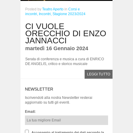
Posted
by
Teatro Aperto
in
Corsi e
incontri,
Incontri,
Stagione 2023/2024
CI VUOLE
ORECCHIO DI ENZO
JANNACCI
martedì 16 Gennaio 2024
Serata di conferenza e musica a cura di ENRICO
DE ANGELIS, critico e storico musicale
LEGGI TUTTO
NEWSLETTER
Iscrivendoti alla nostra Newsletter resterai
aggiornato su tutti gli eventi.
Email:
Acconsento al trattamento dei dati secondo la