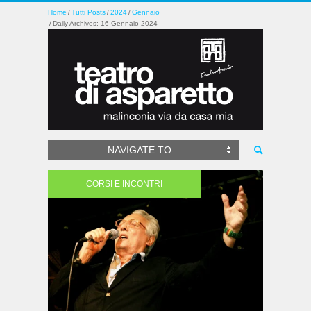
Home
Tutti Posts
2024
Gennaio
Daily Archives: 16 Gennaio 2024
NAVIGATE TO...
CORSI E INCONTRI