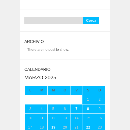
Ricerca
per:
ARCHIVIO
There are no post to show.
CALENDARIO
MARZO 2025
L
M
M
G
V
S
D
1
2
3
4
5
6
7
8
9
10
11
12
13
14
15
16
17
18
19
20
21
22
23