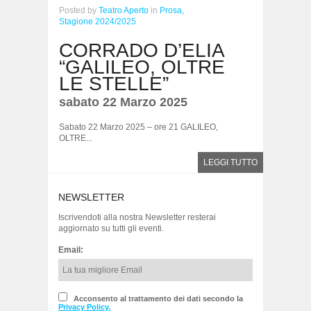
Posted
by
Teatro Aperto
in
Prosa,
Stagione 2024/2025
CORRADO D’ELIA
“GALILEO, OLTRE
LE STELLE”
sabato 22 Marzo 2025
Sabato 22 Marzo 2025 – ore 21 GALILEO,
OLTRE...
LEGGI TUTTO
NEWSLETTER
Iscrivendoti alla nostra Newsletter resterai
aggiornato su tutti gli eventi.
Email:
Acconsento al trattamento dei dati secondo la
Privacy Policy.