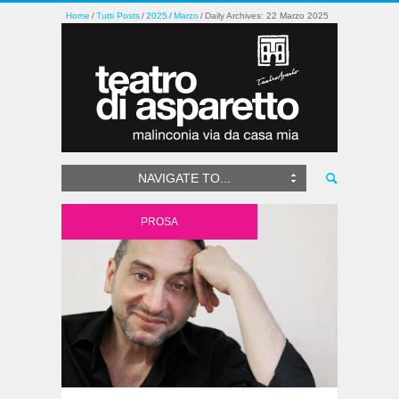
Home
Tutti Posts
2025
Marzo
Daily Archives: 22 Marzo 2025
NAVIGATE TO...
PROSA