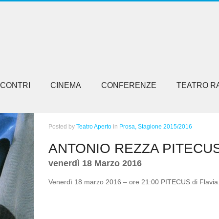
NCONTRI
CINEMA
CONFERENZE
TEATRO R
Posted
by
Teatro Aperto
in
Prosa,
Stagione 2015/2016
ANTONIO REZZA PITECU
venerdì 18 Marzo 2016
Venerdì 18 marzo 2016 – ore 21:00 PITECUS di Flavia.