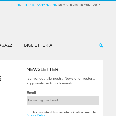
Home
Tutti Posts
2016
Marzo
Daily Archives: 18 Marzo 2016
AGAZZI
BIGLIETTERIA
NEWSLETTER
S
Iscrivendoti alla nostra Newsletter resterai
aggiornato su tutti gli eventi.
Email:
..
Acconsento al trattamento dei dati secondo la
Privacy Policy.