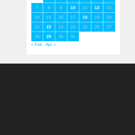
7
8
9
10
11
12
13
14
15
16
17
18
19
20
21
22
23
24
25
26
27
28
29
30
31
« Feb
Apr »