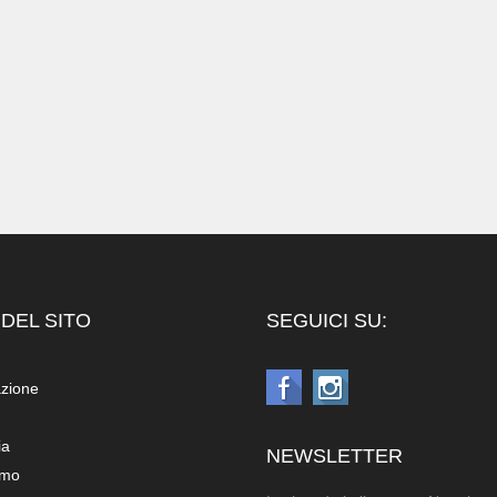
DEL SITO
SEGUICI SU:
azione
ia
NEWSLETTER
amo