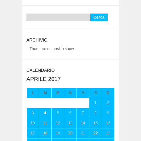
Ricerca
per:
ARCHIVIO
There are no post to show.
CALENDARIO
APRILE 2017
L
M
M
G
V
S
D
1
2
3
4
5
6
7
8
9
10
11
12
13
14
15
16
17
18
19
20
21
22
23