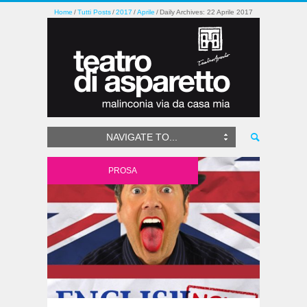
Home
Tutti Posts
2017
Aprile
Daily Archives: 22 Aprile 2017
NAVIGATE TO...
PROSA