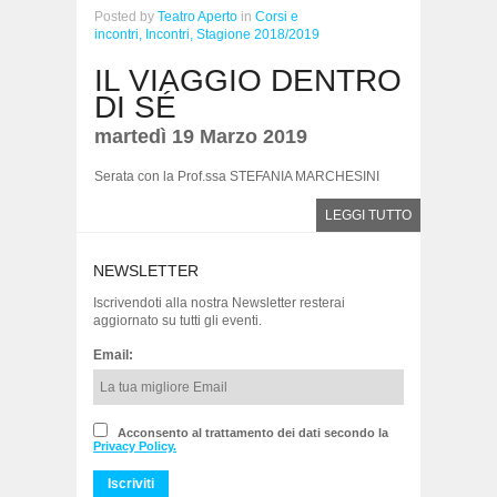
Posted
by
Teatro Aperto
in
Corsi e
incontri,
Incontri,
Stagione 2018/2019
IL VIAGGIO DENTRO
DI SÉ
martedì 19 Marzo 2019
Serata con la Prof.ssa STEFANIA MARCHESINI
LEGGI TUTTO
NEWSLETTER
Iscrivendoti alla nostra Newsletter resterai
aggiornato su tutti gli eventi.
Email:
Acconsento al trattamento dei dati secondo la
Privacy Policy.