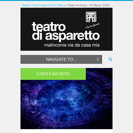
Home
Tutti Posts
2019
Marzo
Daily Archives: 19 Marzo 2019
NAVIGATE TO...
CORSI E INCONTRI