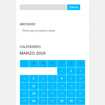
Ricerca
per:
ARCHIVIO
There are no post to show.
CALENDARIO
MARZO 2019
L
M
M
G
V
S
D
1
2
3
4
5
6
7
8
9
10
11
12
13
14
15
16
17
18
19
20
21
22
23
24
25
26
27
28
29
30
31