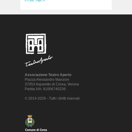
« Feb
Apr »
Associazione Teatro Aperto
Piazza Alessandro Manzoni
37053 Asparetto di Cerea, Verona
Partita IVA: 91006740236
© 2014-2026 - Tutti i diritti riservati.