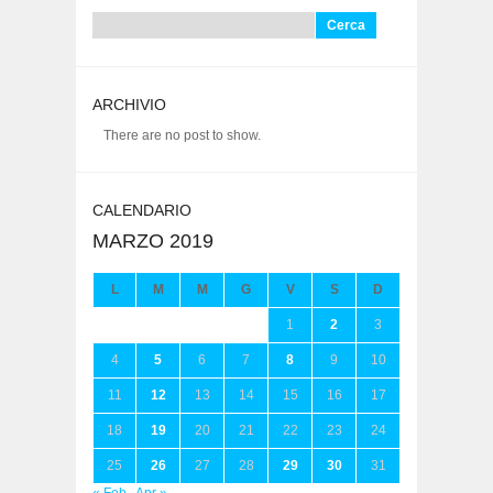
Ricerca
per:
ARCHIVIO
There are no post to show.
CALENDARIO
MARZO 2019
L
M
M
G
V
S
D
1
2
3
4
5
6
7
8
9
10
11
12
13
14
15
16
17
18
19
20
21
22
23
24
25
26
27
28
29
30
31