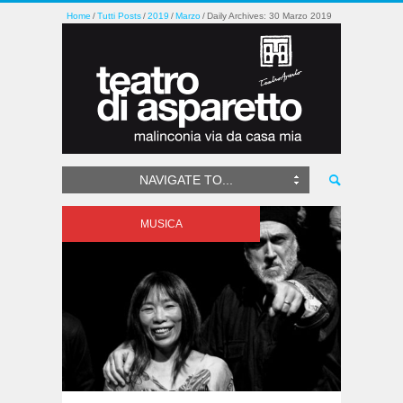
Home
Tutti Posts
2019
Marzo
Daily Archives: 30 Marzo 2019
NAVIGATE TO...
MUSICA