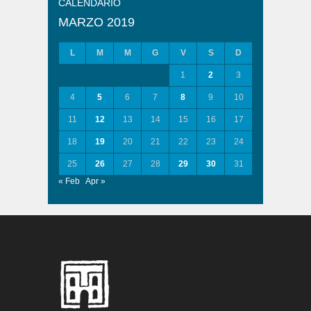
CALENDARIO
MARZO 2019
L
M
M
G
V
S
D
1
2
3
4
5
6
7
8
9
10
11
12
13
14
15
16
17
18
19
20
21
22
23
24
25
26
27
28
29
30
31
« Feb
Apr »