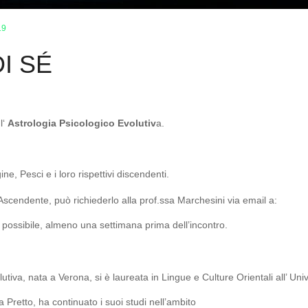
19
I SÉ
l‘
Astrologia Psicologico Evolutiv
a.
e, Pesci e i loro rispettivi discendenti.
Ascendente, può richiederlo alla prof.ssa Marchesini via email a:
to possibile, almeno una settimana prima dell’incontro.
tiva, nata a Verona, si è laureata in Lingue e Culture Orientali all’ Univ
Pretto, ha continuato i suoi studi nell’ambito