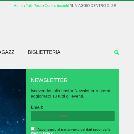
Home
Tutti Posts
Corsi e incontri
IL VIAGGIO DENTRO DI SÉ
AGAZZI
BIGLIETTERIA
NEWSLETTER
Iscrivendoti alla nostra Newsletter resterai
aggiornato su tutti gli eventi.
Email:
Acconsento al trattamento dei dati secondo la
Privacy Policy.