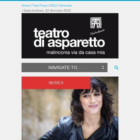
Home
Tutti Posts
2022
Gennaio
Daily Archives: 22 Gennaio 2022
NAVIGATE TO...
MUSICA