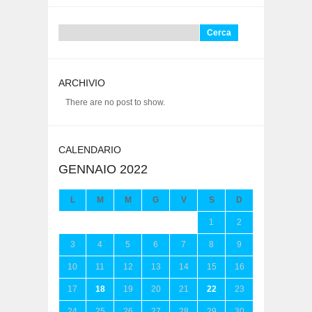
Ricerca
per:
ARCHIVIO
There are no post to show.
CALENDARIO
GENNAIO 2022
L
M
M
G
V
S
D
1
2
3
4
5
6
7
8
9
10
11
12
13
14
15
16
17
18
19
20
21
22
23
24
25
26
27
28
29
30