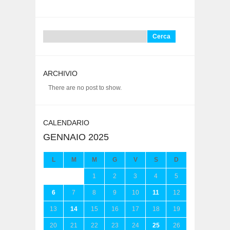
Ricerca
per:
ARCHIVIO
There are no post to show.
CALENDARIO
GENNAIO 2025
L
M
M
G
V
S
D
1
2
3
4
5
6
7
8
9
10
11
12
13
14
15
16
17
18
19
20
21
22
23
24
25
26