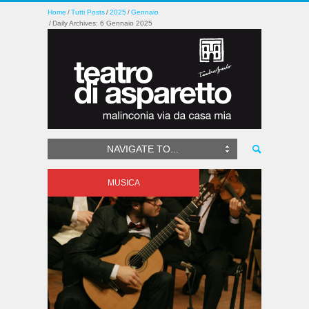
Home
Tutti Posts
2025
Gennaio
Daily Archives: 6 Gennaio 2025
NAVIGATE TO...
MUSICA