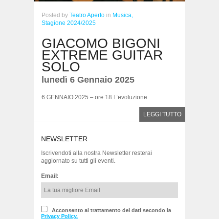
Posted
by
Teatro Aperto
in
Musica,
Stagione 2024/2025
GIACOMO BIGONI
EXTREME GUITAR
SOLO
lunedì 6 Gennaio 2025
6 GENNAIO 2025 – ore 18 L’evoluzione...
LEGGI TUTTO
NEWSLETTER
Iscrivendoti alla nostra Newsletter resterai
aggiornato su tutti gli eventi.
Email:
Acconsento al trattamento dei dati secondo la
Privacy Policy.