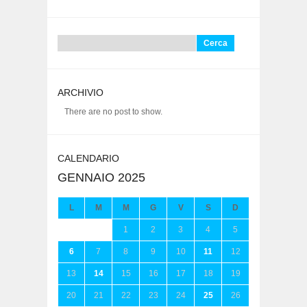
Ricerca
per:
ARCHIVIO
There are no post to show.
CALENDARIO
GENNAIO 2025
L
M
M
G
V
S
D
1
2
3
4
5
6
7
8
9
10
11
12
13
14
15
16
17
18
19
20
21
22
23
24
25
26