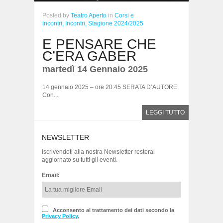
Posted
by
Teatro Aperto
in
Corsi e
incontri,
Incontri,
Stagione 2024/2025
E PENSARE CHE
C’ERA GABER
martedì 14 Gennaio 2025
14 gennaio 2025 – ore 20:45 SERATA D’AUTORE
Con...
LEGGI TUTTO
NEWSLETTER
Iscrivendoti alla nostra Newsletter resterai
aggiornato su tutti gli eventi.
Email:
Acconsento al trattamento dei dati secondo la
Privacy Policy.