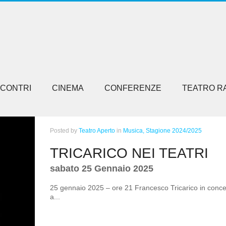
NCONTRI
CINEMA
CONFERENZE
TEATRO R
Posted
by
Teatro Aperto
in
Musica,
Stagione 2024/2025
TRICARICO NEI TEATRI
sabato 25 Gennaio 2025
25 gennaio 2025 – ore 21 Francesco Tricarico in conce
a...