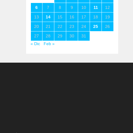
6
7
8
9
10
11
12
13
14
15
16
17
18
19
20
21
22
23
24
25
26
27
28
29
30
31
« Dic
Feb »