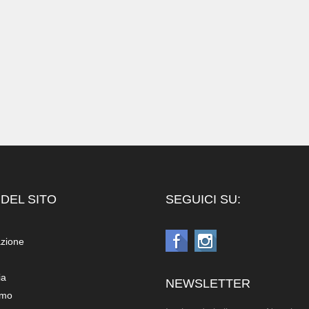
DEL SITO
SEGUICI SU:
azione
ia
NEWSLETTER
amo