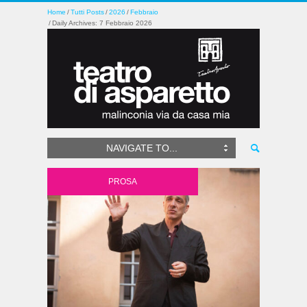
Home
Tutti Posts
2026
Febbraio
Daily Archives: 7 Febbraio 2026
NAVIGATE TO...
PROSA