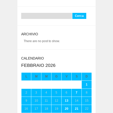
Ricerca
per:
ARCHIVIO
There are no post to show.
CALENDARIO
FEBBRAIO 2026
L
M
M
G
V
S
D
1
2
3
4
5
6
7
8
9
10
11
12
13
14
15
16
17
18
19
20
21
22