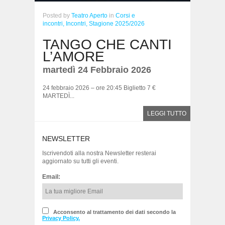
Posted
by
Teatro Aperto
in
Corsi e
incontri,
Incontri,
Stagione 2025/2026
TANGO CHE CANTI
L’AMORE
martedì 24 Febbraio 2026
24 febbraio 2026 – ore 20:45 Biglietto 7 €
MARTEDÌ...
LEGGI TUTTO
NEWSLETTER
Iscrivendoti alla nostra Newsletter resterai
aggiornato su tutti gli eventi.
Email:
Acconsento al trattamento dei dati secondo la
Privacy Policy.