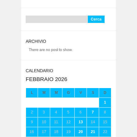
Ricerca
per:
ARCHIVIO
There are no post to show.
CALENDARIO
FEBBRAIO 2026
L
M
M
G
V
S
D
1
2
3
4
5
6
7
8
9
10
11
12
13
14
15
16
17
18
19
20
21
22