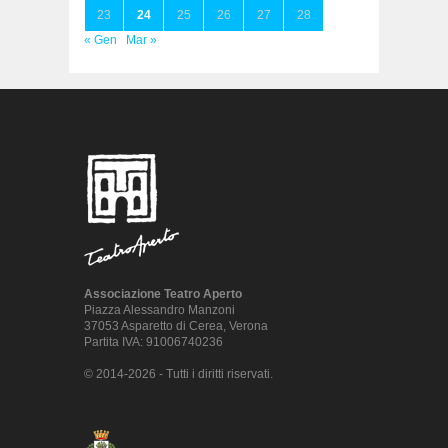
23
24
25
26
27
28
« Gen
Mar »
Associazione Teatro Aperto
Piazza Alessandro Manzoni
37053 Asparetto di Cerea, Verona
Partita IVA: 91006740236
© 2014-2026 - Tutti i diritti riservati.