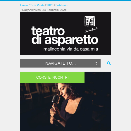
Home
Tutti Posts
2026
Febbraio
Daily Archives: 24 Febbraio 2026
NAVIGATE TO...
CORSI E INCONTRI