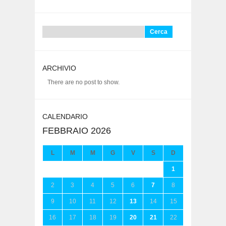
Ricerca
per:
ARCHIVIO
There are no post to show.
CALENDARIO
FEBBRAIO 2026
L
M
M
G
V
S
D
1
2
3
4
5
6
7
8
9
10
11
12
13
14
15
16
17
18
19
20
21
22